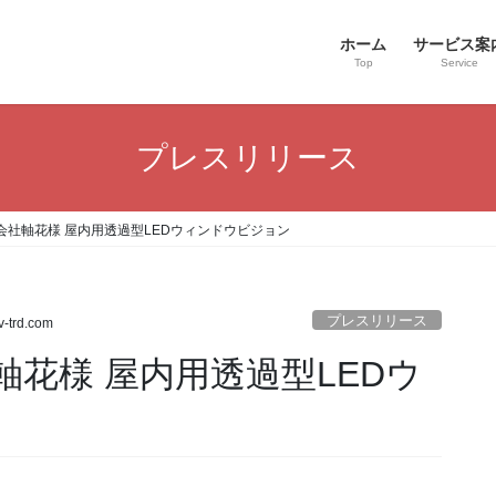
ホーム
サービス案
Top
Service
プレスリリース
会社軸花様 屋内用透過型LEDウィンドウビジョン
プレスリリース
v-trd.com
花様 屋内用透過型LEDウ