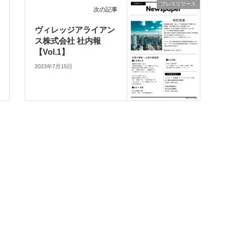
プレスリリース
次の記事
ヴィレッジアライアン
ス株式会社 社内報
【Vol.1】
2023年7月15日