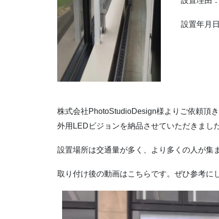
設置理由
設置年月日
株式会社PhotoStudioDesign様より
外用LEDビジョンを納品させていただきまし
設置場所は交通量が多く、より多くの人が集
取り付け後の動画はこちらです。ぜひ参考に