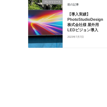
プレスリリース
前の記事
【導入実績】
PhotoStudioDesign
株式会社様 屋外用
LEDビジョン導入
2023年7月7日