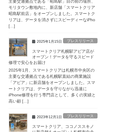
主要交通拠点である「昭島駅」目の前の場所、
モリタウン敷地内に、新店舗「スマートクリア
昭島駅前店」をオープンしました。スマートク
リアは、データを消さずにスピーディーなiPho
[…]
プレスリリース
2025年1月15日
スマートクリア札幌駅アピア店が
オープン！データを守るスピード
修理で安心をお届け
2025年1月、スマートクリアは札幌市中央区の
主要な交通拠点である札幌駅直結の商業施設
「アピア」に新店舗をオープンしました。スマ
ートクリアは、データを守りながら迅速に
iPhone修理を行う専門店として、多くの実績と
高い顧 […]
プレスリリース
2023年12月1日
スマートクリア、ココノススキノ