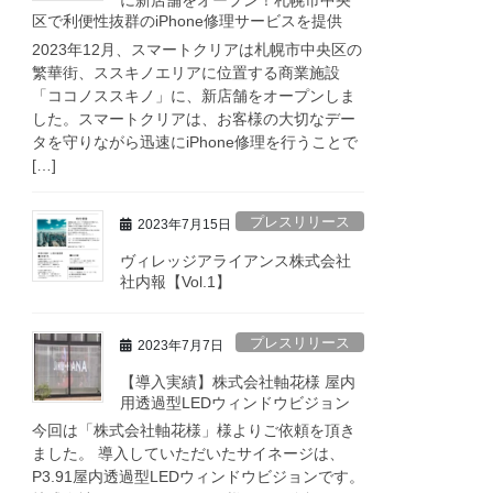
に新店舗をオープン！札幌市中央
区で利便性抜群のiPhone修理サービスを提供
2023年12月、スマートクリアは札幌市中央区の
繁華街、ススキノエリアに位置する商業施設
「ココノススキノ」に、新店舗をオープンしま
した。スマートクリアは、お客様の大切なデー
タを守りながら迅速にiPhone修理を行うことで
[…]
プレスリリース
2023年7月15日
ヴィレッジアライアンス株式会社
社内報【Vol.1】
プレスリリース
2023年7月7日
【導入実績】株式会社軸花様 屋内
用透過型LEDウィンドウビジョン
今回は「株式会社軸花様」様よりご依頼を頂き
ました。 導入していただいたサイネージは、
P3.91屋内透過型LEDウィンドウビジョンです。