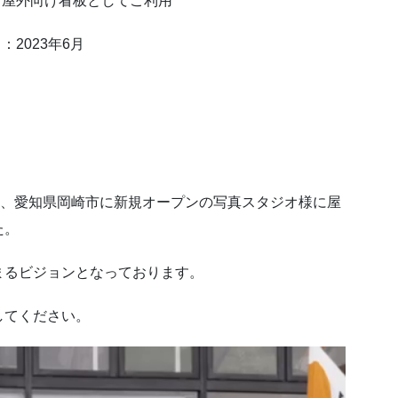
：屋外向け看板としてご利用
：2023年6月
ご依頼頂き、愛知県岡崎市に新規オープンの写真スタジオ様に屋
た。
まるビジョンとなっております。
してください。