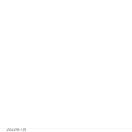
2025年11月
2025年1月
2023年12月
2023年7月
2023年4月
2023年2月
2022年12月
2022年11月
2022年9月
2022年8月
2022年7月