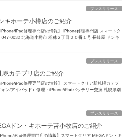
プレスリリース
ドンキホーテ小樽店のご紹介
hone/iPad修理専門店の情報】 iPhone修理専門店 スマートク
047-0032 北海道小樽市 稲穂２丁目２０番１号 長崎屋 ドンキ
プレスリリース
札幌カテプリ店のご紹介
Phone/iPad修理専門店の情報】 スマートクリア新札幌カテプ
イフォン/アイパッド）修理・iPhone/iPadバッテリー交換 札幌厚別
プレスリリース
EGAドン・キホーテ苫小牧店のご紹介
hone/iPad修理専門店の情報】スマートクリア MEGAドン・キ