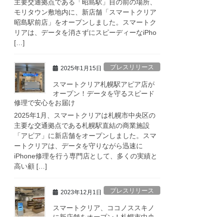
主要交通拠点である「昭島駅」目の前の場所、
モリタウン敷地内に、新店舗「スマートクリア
昭島駅前店」をオープンしました。スマートク
リアは、データを消さずにスピーディーなiPho
[…]
プレスリリース
2025年1月15日
スマートクリア札幌駅アピア店が
オープン！データを守るスピード
修理で安心をお届け
2025年1月、スマートクリアは札幌市中央区の
主要な交通拠点である札幌駅直結の商業施設
「アピア」に新店舗をオープンしました。スマ
ートクリアは、データを守りながら迅速に
iPhone修理を行う専門店として、多くの実績と
高い顧 […]
プレスリリース
2023年12月1日
スマートクリア、ココノススキノ