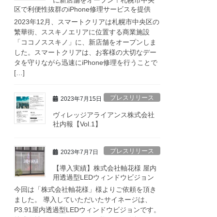
に新店舗をオープン！札幌市中央
区で利便性抜群のiPhone修理サービスを提供
2023年12月、スマートクリアは札幌市中央区の
繁華街、ススキノエリアに位置する商業施設
「ココノススキノ」に、新店舗をオープンしま
した。スマートクリアは、お客様の大切なデー
タを守りながら迅速にiPhone修理を行うことで
[…]
プレスリリース
2023年7月15日
ヴィレッジアライアンス株式会社
社内報【Vol.1】
プレスリリース
2023年7月7日
【導入実績】株式会社軸花様 屋内
用透過型LEDウィンドウビジョン
今回は「株式会社軸花様」様よりご依頼を頂き
ました。 導入していただいたサイネージは、
P3.91屋内透過型LEDウィンドウビジョンです。