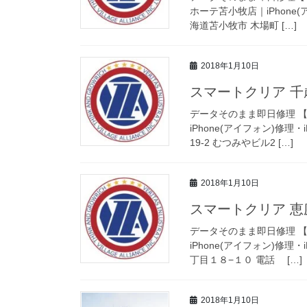
ホーテ苫小牧店｜iPhone(
海道苫小牧市 木場町 […]
2018年1月10日
スマートクリア 
データそのまま即日修理 【i
iPhone(アイフォン)修理・
19-2 むつみやビル2 […]
2018年1月10日
スマートクリア 
データそのまま即日修理 【i
iPhone(アイフォン)修理・
丁目１８−１０ 電話 […]
2018年1月10日