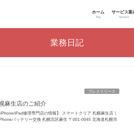
ホーム
サービス案
Top
Service
業務日記
プレスリリース
札幌麻生店のご紹介
Phone/iPad修理専門店の情報】 スマートクリア 札幌麻生店｜
iPhoneバッテリー交換 札幌北区麻生 〒001-0045 北海道札幌市