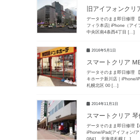
旧アイフォンクリ
データそのまま即日修理 【i
フィラ本店| iPhone（ア
中央区南4条西4丁目 […]
2016年5月1日
スマートクリア M
データそのまま即日修理 【i
キホーテ新川店｜iPhone/i
札幌北区 00 […]
2014年11月1日
スマートクリア 
データそのまま即日修理【iP
iPhone/iPad(アイフォン
0841 北海道札幌 […]