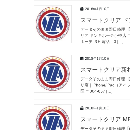
2018年1月10日
スマートクリア 
データそのまま即日修理 【iP
リア ドンキホーテ小樽店 〒
ホーテ ３F 電話 0 […]
2018年1月10日
スマートクリア新
データそのまま即日修理 【i
リ店｜iPhone/iPad（ア
区 〒004-857 […]
2018年1月10日
スマートクリア M
データそのまま即日修理【iP